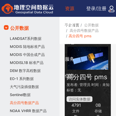
资源
登录/注册
检索
平台首页
公开数据
公开数据
高分四号数据产品
高分四号 pms
LANDSAT系列数据
众包
MODIS 陆地标准产品
MODIS 中国合成产品
服务
MODISL1B 标准产品
DEM 数字高程数据
信息
高分四号 pms
EO-1 系列数据
发布者:
管理员
时间：未知
大气污染插值数据
标签：无
Sentinel数据
访问实体数据
高分四号数据产品
4791
0B
NOAA VHRR 数据产品
文件
存储