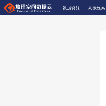
数据
资源
高级
检索