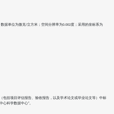
数据单位为微克
立方米；空间分辨率为
度；采用的坐标系为
；
/
0.002
（包括项目评估报告、验收报告，以及学术论文或毕业论文等）中标
信息中心科学数据中心”。