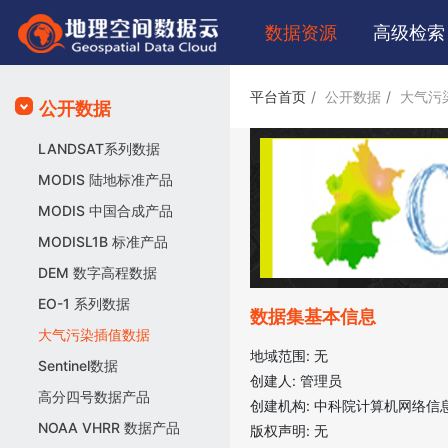
数据
资源
高级
检索
平台首页
公开数据
大气污
公开数据
LANDSAT系列数据
MODIS 陆地标准产品
MODIS 中国合成产品
MODISL1B 标准产品
DEM 数字高程数据
EO-1 系列数据
数据集基本信息
大气污染插值数据
地域范围:
无
Sentinel数据
创建人:
管理员
高分四号数据产品
创建机构:
中科院计算机网络信
NOAA VHRR 数据产品
版权声明:
无