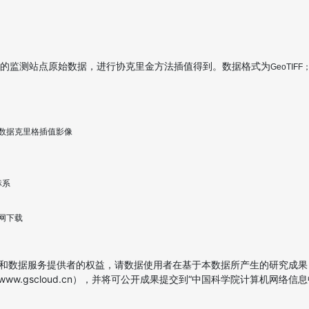
的监测站点原始数据，进行协克里金方法插值得到。数据格式为
GeoTIFF
数据克里格插值影像
标系
网下载
和数据服务提供者的权益，请数据使用者在基于本数据所产生的研究成果
/www.gscloud.cn），并将可公开成果提交到“中国科学院计算机网络