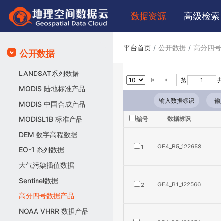
数据
资源
高级
检索
平台首页
公开数据
高分四号
公开数据
LANDSAT系列数据
第
共
MODIS 陆地标准产品
MODIS 中国合成产品
MODISL1B 标准产品
数据标识
编号
DEM 数字高程数据
GF4_B5_122658
1
EO-1 系列数据
大气污染插值数据
Sentinel数据
GF4_B1_122566
2
高分四号数据产品
NOAA VHRR 数据产品