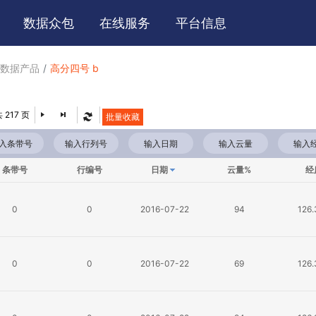
数据
众包
在线
服务
平台
信息
数据产品
高分四号 b
 217 页
批量收藏
条带号
行编号
日期
云量%
经
0
0
2016-07-22
94
126
0
0
2016-07-22
69
126