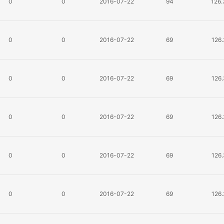
0
0
2016-07-22
94
126
0
0
2016-07-22
69
126
0
0
2016-07-22
69
126
0
0
2016-07-22
69
126
0
0
2016-07-22
69
126
0
0
2016-07-22
69
126