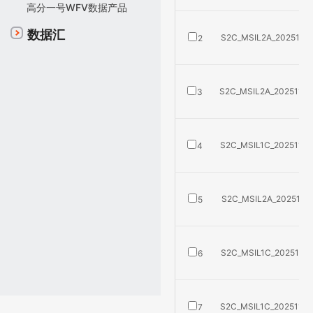
高分一号WFV数据产品
数据汇
S2C_MSIL2A_2025112
2
S2C_MSIL2A_2025112
3
S2C_MSIL1C_2025112
4
S2C_MSIL2A_2025112
5
S2C_MSIL1C_2025112
6
S2C_MSIL1C_2025112
7