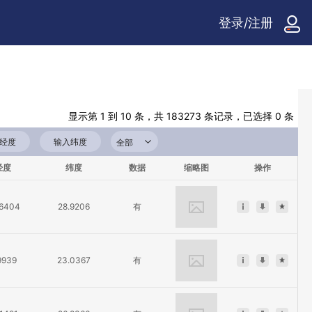
登录/注册
显示第 1 到 10 条，共 183273 条记录，已选择 0 条
经度
纬度
数据
缩略图
操作
.6404
28.9206
有
9939
23.0367
有