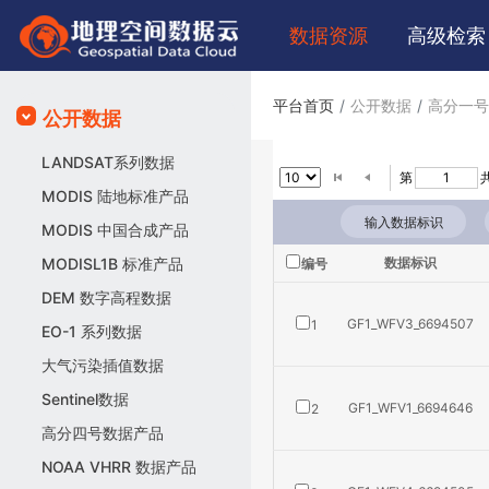
数据
资源
高级
检索
平台首页
公开数据
高分一号
公开数据
LANDSAT系列数据
第
共
MODIS 陆地标准产品
MODIS 中国合成产品
MODISL1B 标准产品
数据标识
编号
DEM 数字高程数据
GF1_WFV3_6694507
1
EO-1 系列数据
大气污染插值数据
Sentinel数据
GF1_WFV1_6694646
2
高分四号数据产品
NOAA VHRR 数据产品