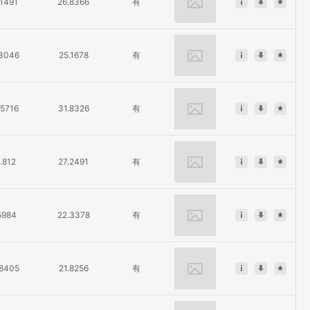
.1491
26.8366
有
.3046
25.1678
有
.5716
31.8326
有
.812
27.2491
有
5984
22.3378
有
.8405
21.8256
有