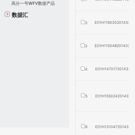
高分一号WFV数据产品
数据汇
EO1H11603020143391
2
EO1H11504820143361
3
EO1H14701720143361
4
5
EO1H15502420143351
6
EO1H13104720143341